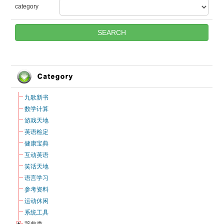
category
九歌新书
数学计算
游戏天地
英语检定
健康宝典
互动英语
笑话天地
语言学习
参考资料
运动休闲
系统工具