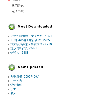
辞典类
热门杂志
电子书城
英文字源探索－女英文名 - 4554
11国14种语言旅行会话 - 2735
英文字源探索－男英文名 - 2719
英汉增补辞典 - 2471
炸弹人 - 2383
九歌新书_2005年06月
二十四点
记忆游戏
子女
名人