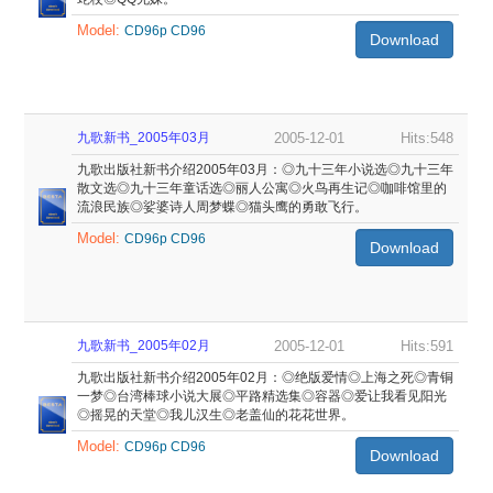
Model:
CD96p
CD96
Download
九歌新书_2005年03月
2005-12-01
Hits:548
九歌出版社新书介绍2005年03月：◎九十三年小说选◎九十三年
散文选◎九十三年童话选◎丽人公寓◎火鸟再生记◎咖啡馆里的
流浪民族◎娑婆诗人周梦蝶◎猫头鹰的勇敢飞行。
Model:
CD96p
CD96
Download
九歌新书_2005年02月
2005-12-01
Hits:591
九歌出版社新书介绍2005年02月：◎绝版爱情◎上海之死◎青铜
一梦◎台湾棒球小说大展◎平路精选集◎容器◎爱让我看见阳光
◎摇晃的天堂◎我儿汉生◎老盖仙的花花世界。
Model:
CD96p
CD96
Download