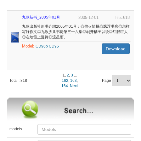
九歌新书_2005年01月
2005-12-01
Hits:618
九歌出版社新书介绍2005年01月：◎焰火情挑◎飘浮书房◎怎样
写好作文◎九歌少儿书房第三十六集◎剥开橘子以後◎红眼巨人
◎在地雷上漫舞◎流星雨。
Model:
CD96p
CD96
Download
1
,
2
,
3
...
Total : 818
162
,
163
,
Page
164
Next
models