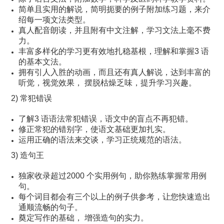
简单且实用的解说，简明扼要的例子附加练习题，来介
绍每一项文法类型。
真人配音朗读，并且附有中文注解，学习文法上毫不费
力。
丰富多样化的学习更有效地扎稳基根，理解和掌握3 语
的基本文法。
拥有引人入胜的动画，而且还有真人解说，达到丰富的
听觉，视觉效果， 摆脱枯燥乏味，提升学习兴趣。
2) 常犯错误
了解3 语语法常犯错误，语文中的盲点不再犯错。
修正常犯的错别字，使语文基础更加扎实。
运用正确的语法来交谈，学习正统规范的语法。
3) 造句王
独家收录超过2000 个实用例句，助你熟练掌握常用例
句。
每个词目都会有三个以上的例子供参考，让您快速造出
通顺流畅的句子。
奠定写作的基础， 增强造句的实力。