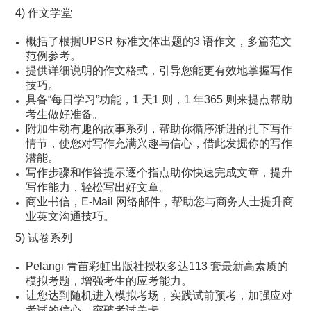
4) 作文学堂
概括了根据UPSR 标准文体出题的3 语作文，多篇范文
范例参考。
提供详细说明的作文格式，引导您能更有效地掌握写作
技巧。
具备“每日学习”功能，1 天1 则，1 年365 则来提点帮助
考生做好准备。
附加生动有趣的故事系列，帮助你循序渐进的扎下写作
情节，使您对写作充满兴趣与信心，借此发掘你的写作
潜能。
写作步骤和作答提示逐个指点助你快速完成文章，提升
写作能力，轻松写出好文章。
商业书信，E-Mail 网络邮件，帮助您与商务人士提升商
业英文沟通技巧。
5) 试卷系列
Pelangi 青苗彩虹出版社授权多达113 套最新高素质的
模拟考题，增强考生的应考能力。
让您达到随机进入模拟考场，实践试前预考，加强应对
考试的信心，突破考试关卡。