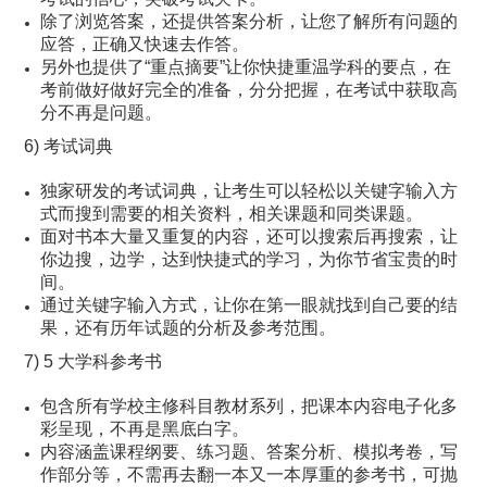
除了浏览答案，还提供答案分析，让您了解所有问题的
应答，正确又快速去作答。
另外也提供了“重点摘要”让你快捷重温学科的要点，在
考前做好做好完全的准备，分分把握，在考试中获取高
分不再是问题。
6) 考试词典
独家研发的考试词典，让考生可以轻松以关键字输入方
式而搜到需要的相关资料，相关课题和同类课题。
面对书本大量又重复的内容，还可以搜索后再搜索，让
你边搜，边学，达到快捷式的学习，为你节省宝贵的时
间。
通过关键字输入方式，让你在第一眼就找到自己要的结
果，还有历年试题的分析及参考范围。
7) 5 大学科参考书
包含所有学校主修科目教材系列，把课本内容电子化多
彩呈现，不再是黑底白字。
内容涵盖课程纲要、练习题、答案分析、模拟考卷，写
作部分等，不需再去翻一本又一本厚重的参考书，可抛