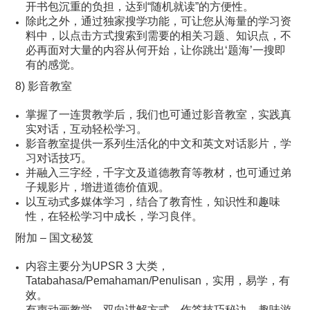
开书包沉重的负担，达到“随机就读”的方便性。
除此之外，通过独家搜学功能，可让您从海量的学习资
料中，以点击方式搜索到需要的相关习题、知识点，不
必再面对大量的内容从何开始，让你跳出‘题海’一搜即
有的感觉。
8) 影音教室
掌握了一连贯教学后，我们也可通过影音教室，实践真
实对话，互动轻松学习。
影音教室提供一系列生活化的中文和英文对话影片，学
习对话技巧。
并融入三字经，千字文及道德教育等教材，也可通过弟
子规影片，增进道德价值观。
以互动式多媒体学习，结合了教育性，知识性和趣味
性，在轻松学习中成长，学习良伴。
附加 – 国文秘笈
内容主要分为UPSR 3 大类，
Tatabahasa/Pemahaman/Penulisan，实用，易学，有
效。
有声动画教学，双向讲解方式，作答技巧秘诀，趣味游